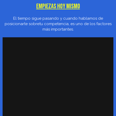
EMPIEZAS HOY MISMO
El tiempo sigue pasando y cuando hablamos de
posicionarte sobretu competencia,
es uno de los
factores
más importantes.