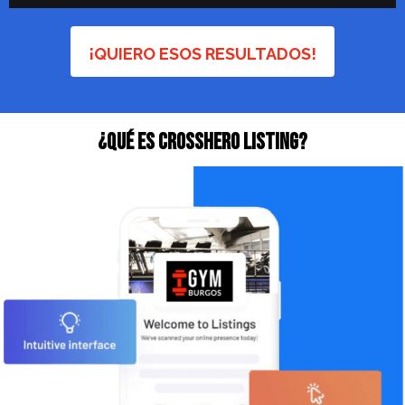
¡QUIERO ESOS RESULTADOS!
¿QuÉ ES CrossHero Listing?