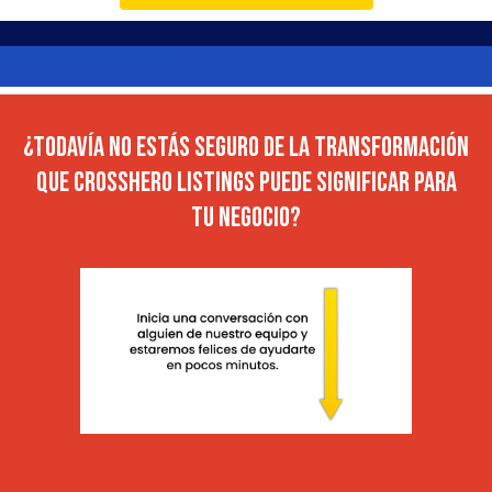
¿TODAVÍA NO ESTÁS SEGURO DE LA TRANSFORMACIÓN
QUE CROSSHERO LISTINGS PUEDE SIGNIFICAR PARA
TU NEGOCIO?